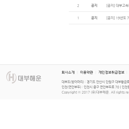
2
공지
[공지] 대부고
1
공지
[공지] 19년도
대부도(방아머리) : 경기도 안산시 단원구 대부황금로 1567
인천(연안부두) : 인천시 중구 연안부두로 70 | 인천항연안
Copyright ⓒ 2017
(유)대부해운
. All rights r