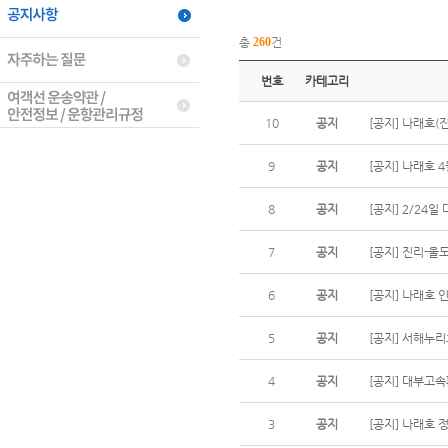
총
260
건
번호
카테고리
10
공지
[공지] 나래호(
9
공지
[공지] 나래호 
8
공지
[공지] 2/24
7
공지
[공지] 진리-울
6
공지
[공지] 나래호 
5
공지
[공지] 서해누
4
공지
[공지] 대부고
3
공지
[공지] 나래호 